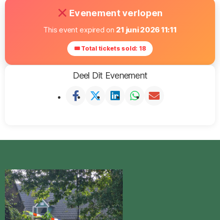
Evenement verlopen
This event expired on
21 juni 2026 11:11
🎟 Total tickets sold: 18
Deel Dit Evenement