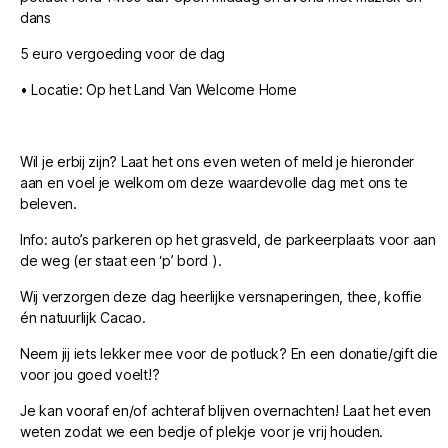
dans
5 euro vergoeding voor de dag
• Locatie: Op het Land Van Welcome Home
Wil je erbij zijn? Laat het ons even weten of meld je hieronder
aan en voel je welkom om deze waardevolle dag met ons te
beleven.
Info: auto’s parkeren op het grasveld, de parkeerplaats voor aan
de weg (er staat een ‘p’ bord ).
Wij verzorgen deze dag heerlijke versnaperingen, thee, koffie
én natuurlijk Cacao.
Neem jij iets lekker mee voor de potluck? En een donatie/gift die
voor jou goed voelt!?
Je kan vooraf en/of achteraf blijven overnachten! Laat het even
weten zodat we een bedje of plekje voor je vrij houden.