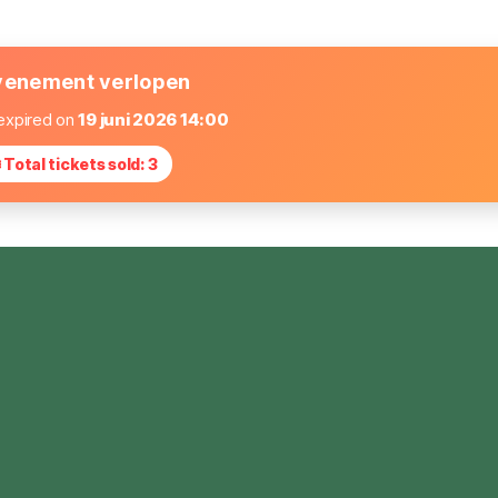
enement verlopen
expired on
19 juni 2026 14:00
 Total tickets sold: 3