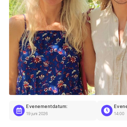
Evenementdatum:
Evene
19 juni 2026
14:00