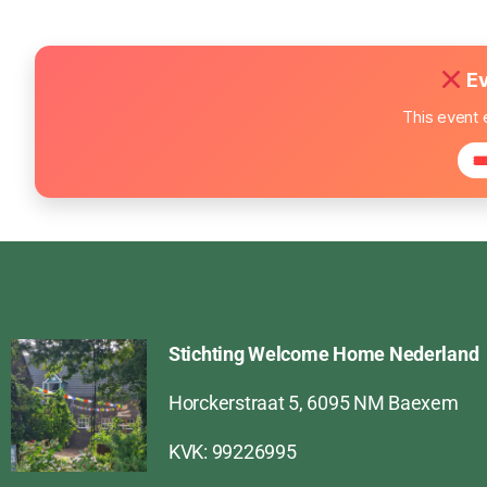
Ev
This event 
🎟
Stichting Welcome Home Nederland
Horckerstraat 5, 6095 NM Baexem
KVK: 99226995