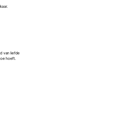
kaar.
d van liefde
toe hoeft.