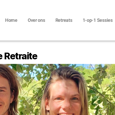
Home
Over ons
Retreats
1-op-1 Sessies
Retraite