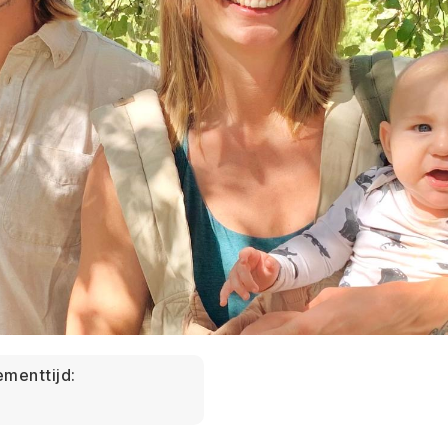
menttijd: