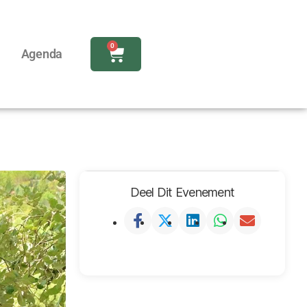
0
Agenda
Deel Dit Evenement