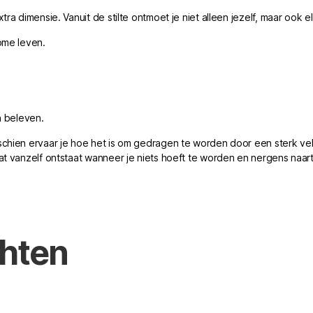
a dimensie. Vanuit de stilte ontmoet je niet alleen jezelf, maar ook el
ome leven.
n beleven.
chien ervaar je hoe het is om gedragen te worden door een sterk vel
at vanzelf ontstaat wanneer je niets hoeft te worden en nergens naar
chten