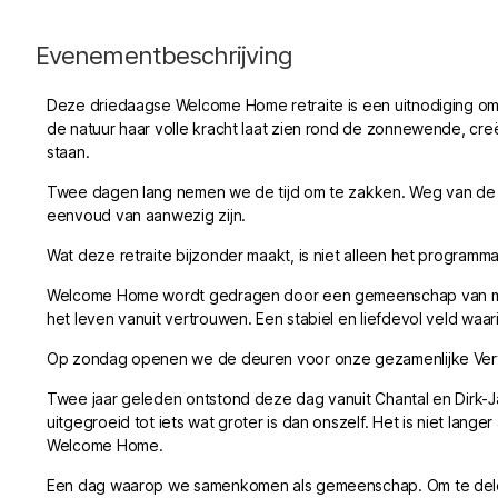
Evenementbeschrijving
Deze driedaagse Welcome Home retraite is een uitnodiging om di
de natuur haar volle kracht laat zien rond de zonnewende, cre
staan.
Twee dagen lang nemen we de tijd om te zakken. Weg van de dr
eenvoud van aanwezig zijn.
Wat deze retraite bijzonder maakt, is niet alleen het programma
Welcome Home wordt gedragen door een gemeenschap van men
het leven vanuit vertrouwen. Een stabiel en liefdevol veld wa
Op zondag openen we de deuren voor onze gezamenlijke Ver
Twee jaar geleden ontstond deze dag vanuit Chantal en Dirk-Jan
uitgegroeid tot iets wat groter is dan onszelf. Het is niet lan
Welcome Home.
Een dag waarop we samenkomen als gemeenschap. Om te delen, 