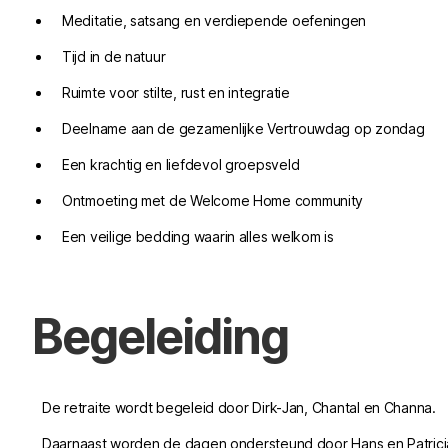
Meditatie, satsang en verdiepende oefeningen
Tijd in de natuur
Ruimte voor stilte, rust en integratie
Deelname aan de gezamenlijke Vertrouwdag op zondag
Een krachtig en liefdevol groepsveld
Ontmoeting met de Welcome Home community
Een veilige bedding waarin alles welkom is
Begeleiding
De retraite wordt begeleid door Dirk-Jan, Chantal en Channa.
Daarnaast worden de dagen ondersteund door Hans en Patricia, 