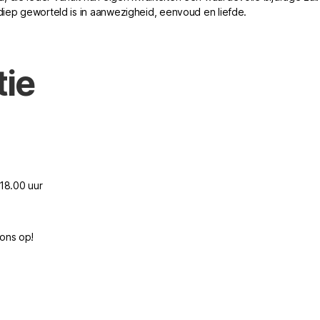
diep geworteld is in aanwezigheid, eenvoud en liefde.
tie
 18.00 uur
ons op!