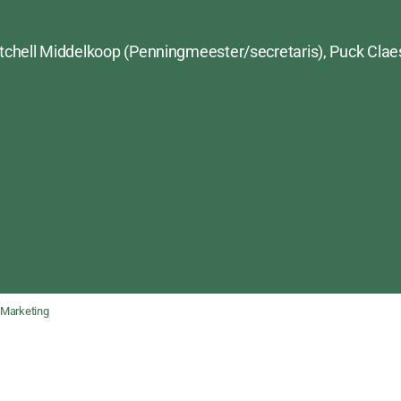
Mitchell Middelkoop (Penningmeester/secretaris), Puck Clae
Marketing